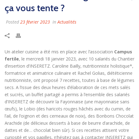
ça vous tente ?
Posted
23 février 2023
In
Actualités
Un atelier cuisine a été mis en place avec l’association
Campus
fertile
, le mercredi 18 janvier 2023, avec 10 salariés du Chantier
d’insertion d’INSERETZ. Caroline Bailly, nutritionniste holistique*,
formatrice et animatrice culinaire et Rachel Golias, diététicienne
nutritionniste, ont proposé 7 recettes, toutes à base de légumes
secs. A l’issue des deux heures d’élaboration de ces mets salés
et sucrés, un buffet partagé a permis à l’ensemble des salariés
d’INSERETZ de découvrir la Fayonnaise (une mayonnaise sans
œufs), le Lobio (des haricots rouges hâchés avec du cumin, de
l’ail, de l’oignon et des cerneaux de noix), des Bonbons Chocolat
Arachide (de délicieux desserts à base de beurre d’arachide, de
dattes et de… chocolat bien sûr). Si ces recettes attisent votre
curiosité et vos papilles, n’hésitez pas à contacter INSERETZ qui