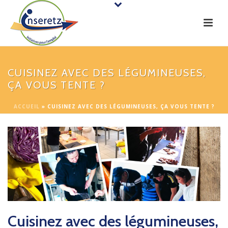
CUISINEZ AVEC DES LÉGUMINEUSES,
ÇA VOUS TENTE ?
ACCUEIL
»
CUISINEZ AVEC DES LÉGUMINEUSES, ÇA VOUS TENTE ?
Cuisinez avec des légumineuses,