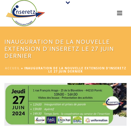
INAUGURATION DE LA NOUVELLE
EXTENSION D’INSERETZ LE 27 JUIN
DERNIER
ACCUEIL
»
INAUGURATION DE LA NOUVELLE EXTENSION D’INSERETZ
LE 27 JUIN DERNIER