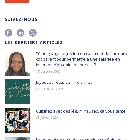
SUIVEZ-NOUS
LES DERNIERS ARTICLES
Témoignage de Justina ou comment des acteurs
coopèrent pour permettre à une salariée en
insertion d’obtenir son permis B
18 octobre 2024
Joyeuses fêtes de fin d’année !
22 décembre 2023
Cuisinez avec des légumineuses, ça vous tente ?
23 février 2023
La rénovation du petit patrimoine sur Saint Viaud