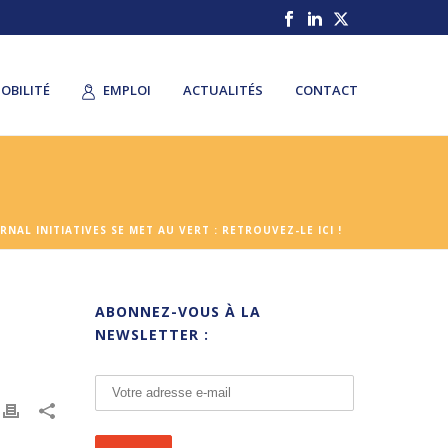
OBILITÉ
EMPLOI
ACTUALITÉS
CONTACT
NAL INITIATIVES SE MET AU VERT : RETROUVEZ-LE ICI !
ABONNEZ-VOUS À LA
NEWSLETTER :