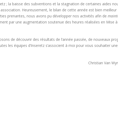
tz ; la baisse des subventions et la stagnation de certaines aides no
e association. Heureusement, le bilan de cette année est bien meilleur
arties prenantes, nous avons pu développer nos activités afin de
maint
amment par une augmentation soutenue des heures réalisées en Mise à
osons de découvrir des résultats de l’année passée, de nouveaux proj
utes les équipes d’Inseretz s’associent à moi pour vous souhaiter une
Christian Van Wy