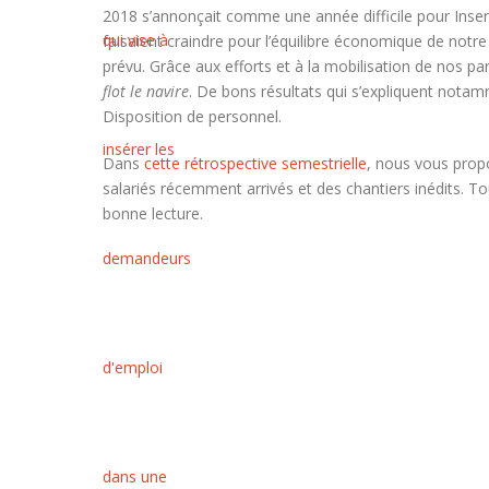
2018 s’annonçait comme une année difficile pour Insere
faisaient craindre pour l’équilibre économique de notr
prévu. Grâce aux efforts et à la mobilisation de nos p
flot le navire
. De bons résultats qui s’expliquent not
Disposition de personnel.
Dans
cette rétrospective semestrielle
, nous vous prop
salariés récemment arrivés et des chantiers inédits. To
bonne lecture.