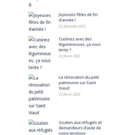
Joyeuses fêtes de fin
d’année !
22 décembre 2023
Cuisinez avec des
légumineuses, ça vous
tente ?
23 février 2023
La rénovation du petit
patrimoine sur Saint
Viaud
23 février 2023
Soutien aux réfugiés et
demandeurs d’asile de
notre territoire