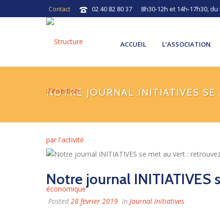
02 40 82 80 37
8h30-12h et 14h-17h30, du
Contact
ACCUEIL
L’ASSOCIATION
NOTRE JOURNAL INITIATIVES SE 
Notre journal INITIATIVES se
Posted
28 février 2019
In
Journal Initiatives