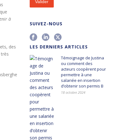
us
 que
enir à
SUIVEZ-NOUS
ets, des
LES DERNIERS ARTICLES
 très
Témoignage de Justina
ou comment des
acteurs coopèrent pour
nsberghe
permettre à une
salariée en insertion
d’obtenir son permis B
18 octobre 2024